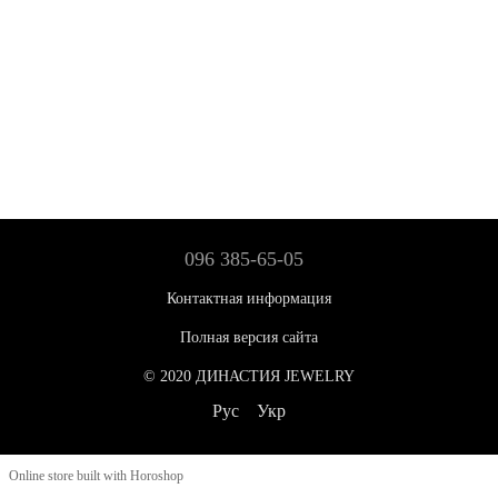
096 385-65-05
Контактная информация
Полная версия сайта
© 2020 ДИНАСТИЯ JEWELRY
Рус
Укр
Online store built with Horoshop