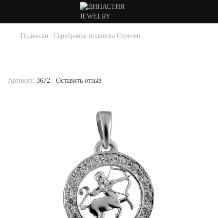
Подвески
Серебряная подвеска Стрелец
Серебряная подвеска Стрелец . Артикул
3672
Артикул:
3672
Оставить отзыв