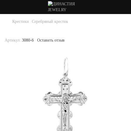
Крестики
Серебряный крестик
Серебряный крестик . Артикул 3080-б
Артикул:
3080-б
Оставить отзыв