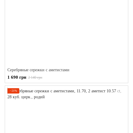
Серебряные сережки с аметистами
1 690 грн
2 140 грн
−21%