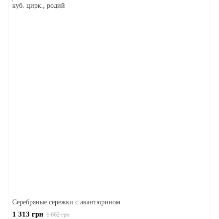
Серебряные сережки с авантюрином
1 313 грн
1 662 грн