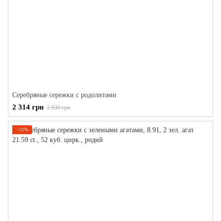
Серебряные сережки с родолитами
2 314 грн
2 930 грн
−21%