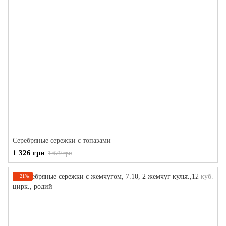
Серебряные сережки с топазами
1 326 грн
1 679 грн
−21%