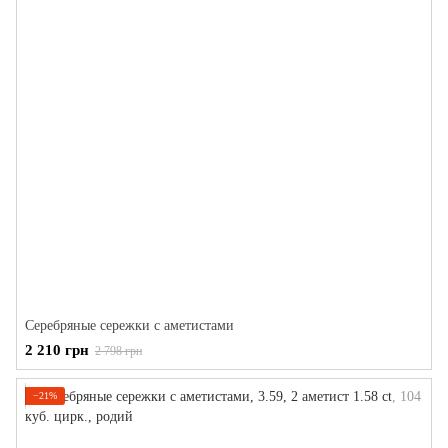
Серебряные сережки с аметистами
2 210 грн
2 798 грн
−21%