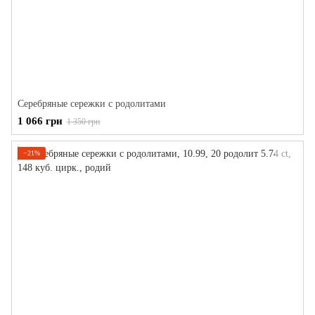
Серебряные сережки с родолитами
1 066 грн
1 350 грн
−21%