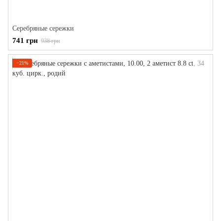
Серебряные сережки
741 грн
938 грн
−21%