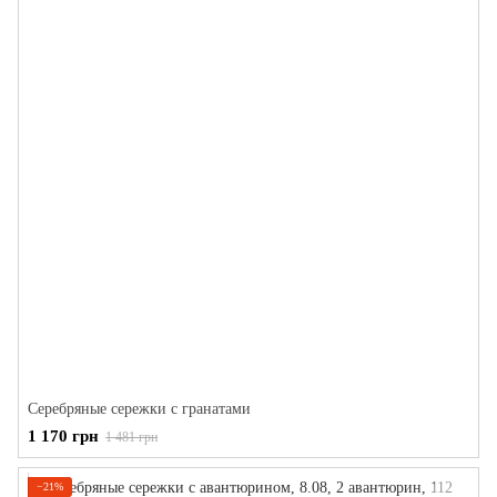
Серебряные сережки с гранатами
1 170 грн
1 481 грн
−21%