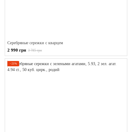
Серебряные сережки с кварцем
2 990 грн
3 785 грн
−21%