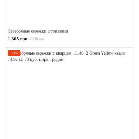
Серебряные сережки с топазами
1 365 грн
1 728 грн
−21%