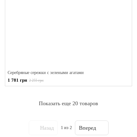
Серебряные сережки с зелеными агатами
1 781 грн
2 255 грн
Показать еще 20 товаров
Назад
Вперед
1
из 2