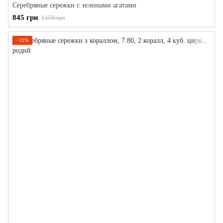
Серебряные сережки с зелеными агатами
845 грн
1 070 грн
−21%