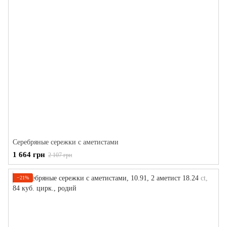
Серебряные сережки с аметистами
1 664 грн
2 107 грн
−21%