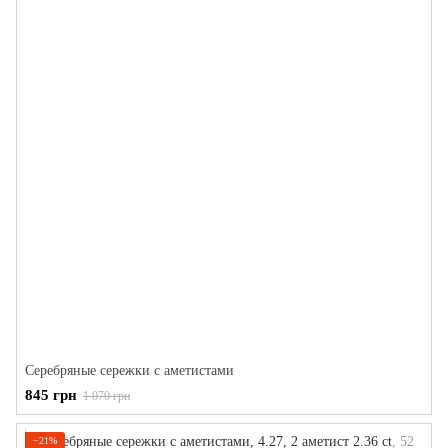
Серебряные сережки с аметистами
845 грн
1 070 грн
−21%