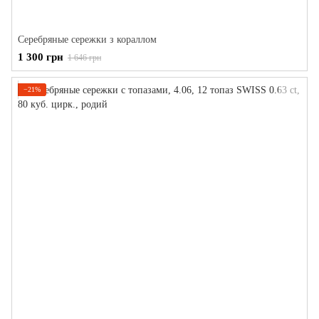
Серебряные сережки з кораллом
1 300 грн
1 646 грн
−21%