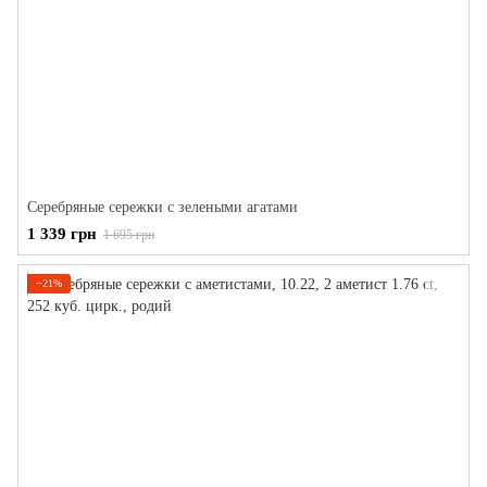
Серебряные сережки с зелеными агатами
1 339 грн
1 695 грн
−21%