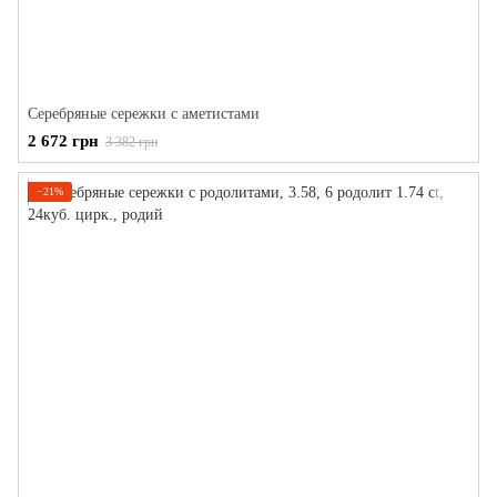
Серебряные сережки с аметистами
2 672 грн
3 382 грн
−21%