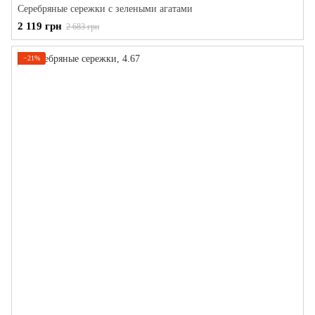
Серебряные сережки с зелеными агатами
2 119 грн
2 683 грн
−21%