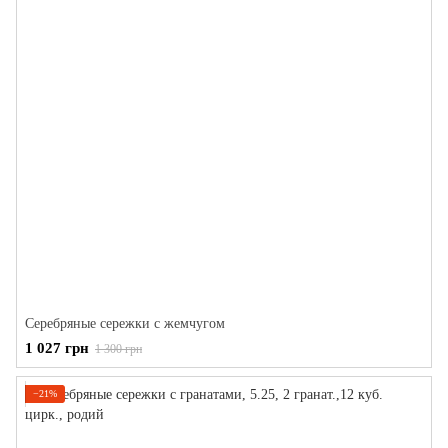
Серебряные сережки с жемчугом
1 027 грн
1 300 грн
−21%