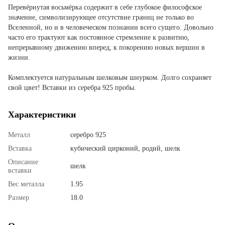
Перевёрнутая восьмёрка содержит в себе глубокое философское
значение, символизирующее отсутствие границ не только во
Вселенной, но и в человеческом познании всего сущего. Довольно
часто его трактуют как постоянное стремление к развитию,
непрерывному движению вперед, к покорению новых вершин в
жизни.
Комплектуется натуральным шелковым шнурком. Долго сохраняет
свой цвет! Вставки из серебра 925 пробы.
Характеристики
Металл
серебро 925
Вставка
кубический цирконий, родий, шелк
Описание
шелк
вставки
Вес металла
1.95
Размер
18.0