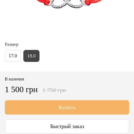
Размер
17.0
18.0
В наличии
1 500 грн
1 750 грн
Купить
Быстрый заказ