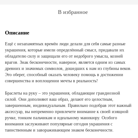
В избранное
Описание
Ещё с незапамятных времён люди делали для себя самые разные
украшения, которые имели определённый смысл, придавали их
обладателю силу и защищали его от недоброго умысла, козней
врагов. Знак бесконечности, наверное, является одним из самых
древних и значимых символов, дошедших к нам из глубины веков.
Это оберег, способный оказать человеку помощь в достижении
совершенства и воплощении мечты в реальность!
Браслеты на руку – это украшения, обладающие грандиозной
силой. Они дополняют ваш образ, делают его целостным,
завершенным, индивидуальным. Правильно подобрав этот важный
аксессуар, вы непременно привлечете внимание к своей изящной
ручке, тонким пальчикам и идеальному маникюру. Особого
внимания заслуживают популярные сегодня украшения с
таинственным и завораживающим знаком бесконечности.