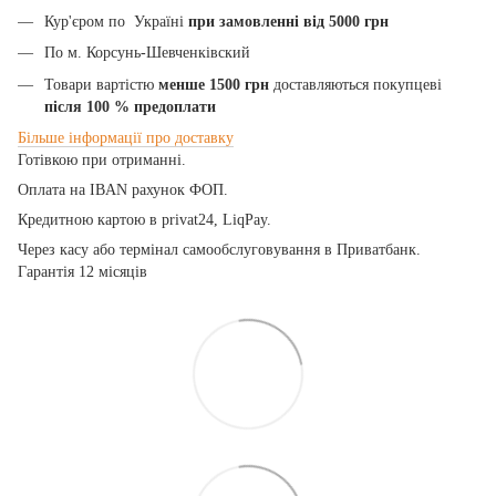
Кур'єром по Україні
при замовленні від 5000 грн
По м. Корсунь-Шевченківский
Товари вартістю
менше 1500 грн
доставляються покупцеві
після 100
% предоплати
Більше
інформації
про
доставку
Готівкою при отриманні.
Оплата на IBAN рахунок ФОП.
Кредитною картою
в privat24, LiqPay.
Через касу або термінал самообслуговування в Приватбанк.
Гарантія 12 місяців