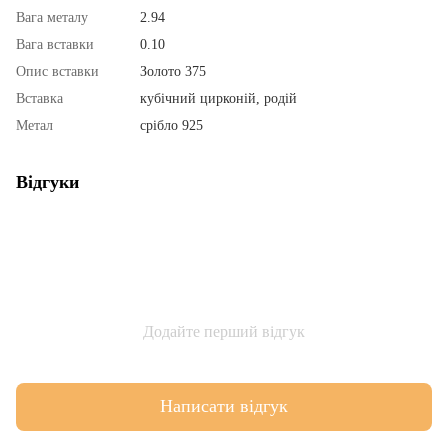
Вага металу
2.94
Вага вставки
0.10
Опис вставки
Золото 375
Вставка
кубічний цирконій, родій
Метал
срібло 925
Відгуки
Додайте перший відгук
Написати відгук