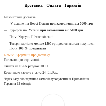
Доставка
Оплата
Гарантія
Безкоштовна доставка
У відділення Нової Пошти
при замовленні від 5000 грн
Кур'єром по Україні
при замовленні від 5000 грн
По м. Корсунь-Шевченківский
Товари вартістю
менше 1500 грн
доставляються покупцеві
після 100
% предоплати
Більше
інформації
про
доставку
Готівкою при отриманні.
Оплата на IBAN рахунок ФОП.
Кредитною картою
в privat24, LiqPay.
Через касу або термінал самообслуговування в Приватбанк.
Гарантія 12 місяців