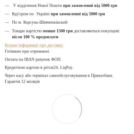
У відділення Нової Пошти
при замовленні від 5000 грн
Кур'єром по Україні
при замовленні від 5000 грн
По м. Корсунь-Шевченківский
Товари вартістю
менше 1500 грн
доставляються покупцеві
після 100
% предоплати
Більше
інформації
про
доставку
Готівкою при отриманні.
Оплата на IBAN рахунок ФОП.
Кредитною картою
в privat24, LiqPay.
Через касу або термінал самообслуговування в Приватбанк.
Гарантія 12 місяців