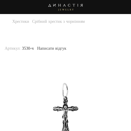
Хрестики
Срібний хрестик з чорнінням
Срібний хрестик з чорнінням . Артикул
3530-ч
Артикул:
3530-ч
Написати відгук