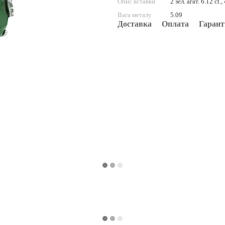
Опис вставки
2 зел. агат. 6.12 ct.
Вага металу
5.09
Доставка
Оплата
Гарант