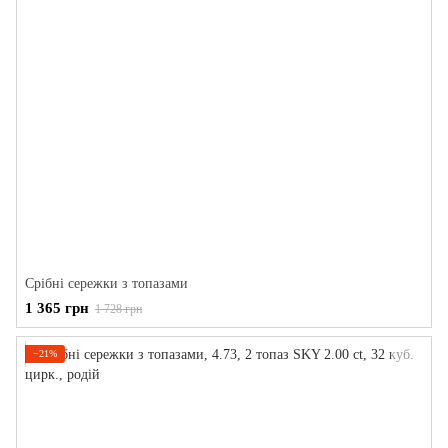
Срібні сережки з топазами
1 365 грн
1 728 грн
−21%