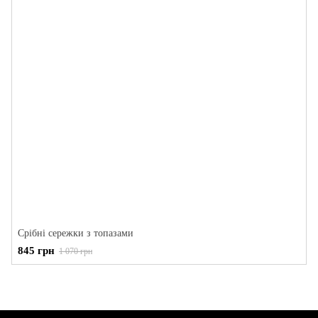
Срібні сережки з топазами
845 грн
1 070 грн