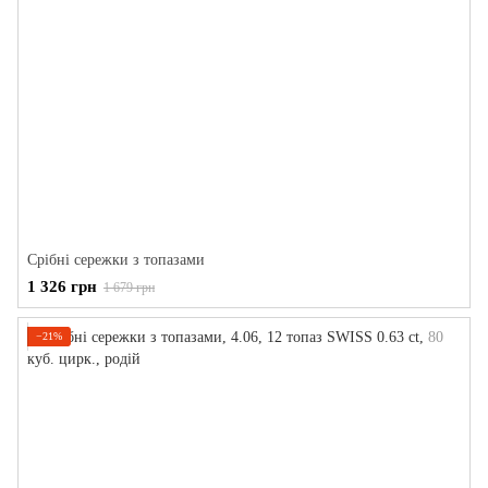
Срібні сережки з топазами
1 326 грн
1 679 грн
−21%