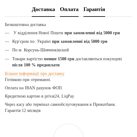
Доставка
Оплата
Гарантія
Безкоштовна доставка
У відділення Нової Пошти
при замовленні від 5000 грн
Кур'єром по Україні
при замовленні від 5000 грн
По м. Корсунь-Шевченківский
Товари вартістю
менше 1500 грн
доставляються покупцеві
після 100
% предоплати
Більше
інформації
про
доставку
Готівкою при отриманні.
Оплата на IBAN рахунок ФОП.
Кредитною картою
в privat24, LiqPay.
Через касу або термінал самообслуговування в Приватбанк.
Гарантія 12 місяців