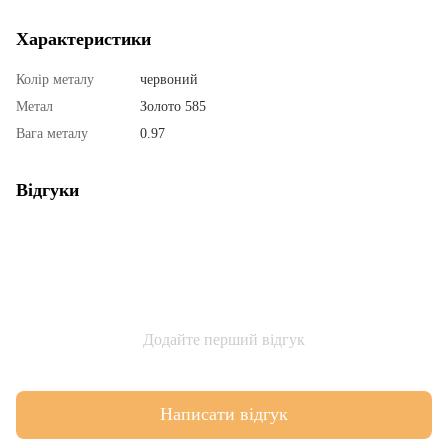
Характеристики
Колір металу
червоний
Метал
Золото 585
Вага металу
0.97
Відгуки
Додайте перший відгук
Написати відгук