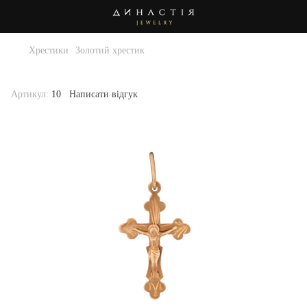
Хрестики
Золотий хрестик
Золотий хрестик . Артикул 10
Артикул:
10
Написати відгук