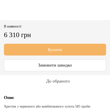
В наявності
6 310 грн
Купити
Замовити швидко
До обраного
Опис
Хрестик з червоного або комбінованого золота 585 проби