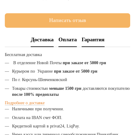
Написать отзыв
Доставка
Оплата
Гарантия
Бесплатная доставка
В отделение Новой Почты
при заказе от 5000 грн
Курьером по Украине
при заказе от 5000 грн
По г. Корсунь-Шевченковский
Товары стоимостью
меньше 1500 грн
доставляются покупателю
после 100% предоплаты
Подробнее
о
доставке
Наличными при получении.
Оплата на IBAN счет ФОП.
Кредитной картой в privat24, LiqPay.
Через кассу или терминал самообслуживания Приватбанк.