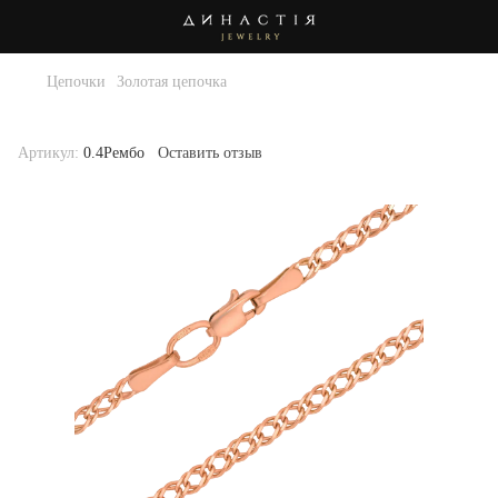
Цепочки
Золотая цепочка
Золотая цепочка . Артикул 0.4Рембо-55
Артикул:
0.4Рембо
Оставить отзыв