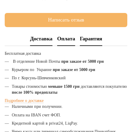
Написать отзыв
Доставка
Оплата
Гарантия
Бесплатная доставка
В отделение Новой Почты
при заказе от 5000 грн
Курьером по Украине
при заказе от 5000 грн
По г. Корсунь-Шевченковский
Товары стоимостью
меньше 1500 грн
доставляются покупателю
после 100% предоплаты
Подробнее
о
доставке
Наличными при получении.
Оплата на IBAN счет ФОП.
Кредитной картой в privat24, LiqPay.
Через кассу или терминал самообслуживания Приватбанк.