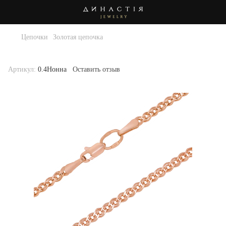
Цепочки
Золотая цепочка
Золотая цепочка . Артикул 0.4Нонна-50
Артикул:
0.4Нонна
Оставить отзыв