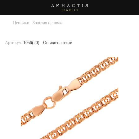
Цепочки
Золотая цепочка
Золотая цепочка . Артикул 1056(20г)-60
Артикул:
1056(20)
Оставить отзыв