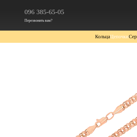
Перейти к основному контенту
096 385-65-05
Перезвонить вам?
Кольца
Цепочки
Сер