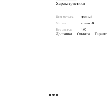
Характеристики
Цвет металла
красный
Металл
золото 585
Вес металла
4.60
Доставка
Оплата
Гарант