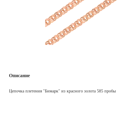
Описание
Цепочка плетения "Бимарк" из красного золота 585 пробы